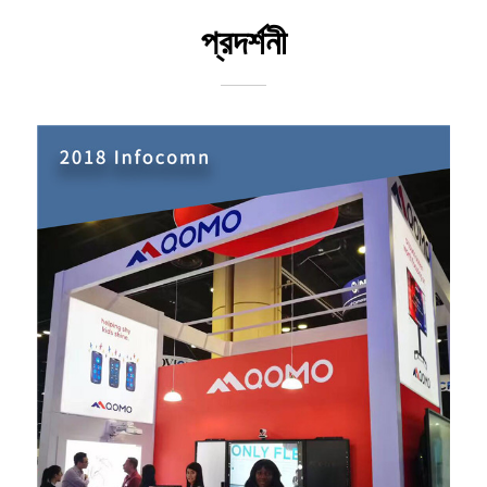
প্রদর্শনী