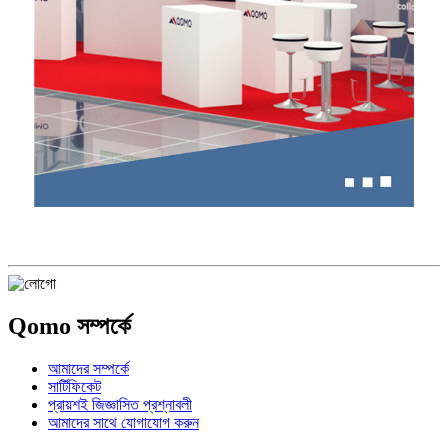
Qomo সম্পর্কে
আমাদের সম্পর্কে
সার্টিফিকেট
প্রায়শই জিজ্ঞাসিত প্রশ্নাবলী
আমাদের সাথে যোগাযোগ করুন