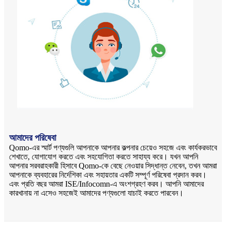
আমাদের পরিষেবা
Qomo-এর স্মার্ট পণ্যগুলি আপনাকে আপনার কল্পনার চেয়েও সহজে এবং কার্যকরভাবে
শেখাতে, যোগাযোগ করতে এবং সহযোগিতা করতে সাহায্য করে। যখন আপনি
আপনার সরবরাহকারী হিসাবে Qomo-কে বেছে নেওয়ার সিদ্ধান্ত নেবেন, তখন আমরা
আপনাকে ব্যবহারের নির্দেশিকা এবং সহায়তার একটি সম্পূর্ণ পরিষেবা প্রদান করব।
এবং প্রতি বছর আমরা ISE/Infocomn-এ অংশগ্রহণ করব। আপনি আমাদের
কারখানায় না এসেও সহজেই আমাদের পণ্যগুলো যাচাই করতে পারবেন।