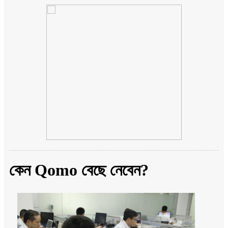
কেন Qomo বেছে নেবেন?