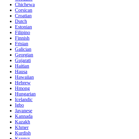
Chichewa
Corsican
Croatian
Dutch
Estonian
Filipino
Finnish
Frisian
Galician
Georgian
Gujarati
Haitian
Hausa
Hawaiian
Hebrew
Hmong
Hungarian
Icelandic
Igbo
Javanese
Kannada
Kazakh
Khmer
Kurdish
Kyrgyz