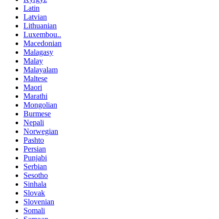
Latin
Latvian
Lithuanian
Luxembou..
Macedonian
Malagasy
Malay
Malayalam
Maltese
Maori
Marathi
Mongolian
Burmese
Nepali
Norwegian
Pashto
Persian
Punjabi
Serbian
Sesotho
Sinhala
Slovak
Slovenian
Somali