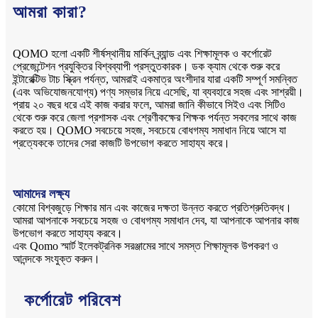
আমরা কারা?
QOMO হলো একটি শীর্ষস্থানীয় মার্কিন ব্র্যান্ড এবং শিক্ষামূলক ও কর্পোরেট
প্রেজেন্টেশন প্রযুক্তির বিশ্বব্যাপী প্রস্তুতকারক। ডক ক্যাম থেকে শুরু করে
ইন্টারেক্টিভ টাচ স্ক্রিন পর্যন্ত, আমরাই একমাত্র অংশীদার যারা একটি সম্পূর্ণ সমন্বিত
(এবং অভিযোজনযোগ্য) পণ্য সম্ভার নিয়ে এসেছি, যা ব্যবহারে সহজ এবং সাশ্রয়ী।
প্রায় ২০ বছর ধরে এই কাজ করার ফলে, আমরা জানি কীভাবে সিইও এবং সিটিও
থেকে শুরু করে জেলা প্রশাসক এবং শ্রেণীকক্ষের শিক্ষক পর্যন্ত সকলের সাথে কাজ
করতে হয়। QOMO সবচেয়ে সহজ, সবচেয়ে বোধগম্য সমাধান নিয়ে আসে যা
প্রত্যেককে তাদের সেরা কাজটি উপভোগ করতে সাহায্য করে।
আমাদের লক্ষ্য
কোমো বিশ্বজুড়ে শিক্ষার মান এবং কাজের দক্ষতা উন্নত করতে প্রতিশ্রুতিবদ্ধ।
আমরা আপনাকে সবচেয়ে সহজ ও বোধগম্য সমাধান দেব, যা আপনাকে আপনার কাজ
উপভোগ করতে সাহায্য করবে।
এবং Qomo স্মার্ট ইলেকট্রনিক সরঞ্জামের সাথে সমস্ত শিক্ষামূলক উপকরণ ও
আনন্দকে সংযুক্ত করুন।
কর্পোরেট পরিবেশ