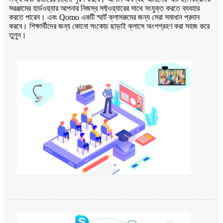
সরঞ্জামের হার্ডওয়্যার আপনার নিজস্ব সফ্টওয়্যারের সাথে সংযুক্ত করতে ব্যবহার
করতে পারেন। এবং Qomo একটি স্মার্ট ক্লাসরুমের জন্য সেরা সমাধান প্রদান
করবে। শিক্ষার্থীদের জন্য কোনো সংকোচ ছাড়াই ক্লাসে অংশগ্রহণ করা সহজ করে
তুলুন।