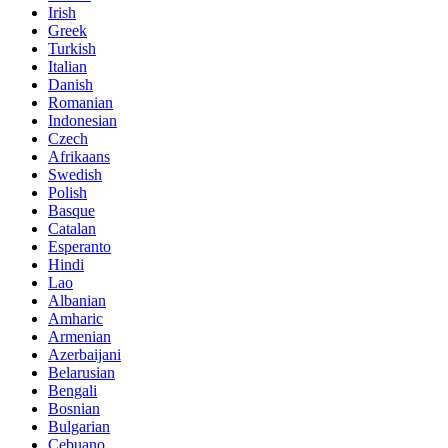
Irish
Greek
Turkish
Italian
Danish
Romanian
Indonesian
Czech
Afrikaans
Swedish
Polish
Basque
Catalan
Esperanto
Hindi
Lao
Albanian
Amharic
Armenian
Azerbaijani
Belarusian
Bengali
Bosnian
Bulgarian
Cebuano