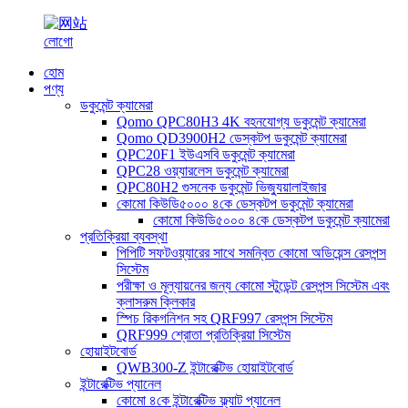
হোম
পণ্য
ডকুমেন্ট ক্যামেরা
Qomo QPC80H3 4K বহনযোগ্য ডকুমেন্ট ক্যামেরা
Qomo QD3900H2 ডেস্কটপ ডকুমেন্ট ক্যামেরা
QPC20F1 ইউএসবি ডকুমেন্ট ক্যামেরা
QPC28 ওয়্যারলেস ডকুমেন্ট ক্যামেরা
QPC80H2 গুসনেক ডকুমেন্ট ভিজ্যুয়ালাইজার
কোমো কিউডি৫০০০ ৪কে ডেস্কটপ ডকুমেন্ট ক্যামেরা
কোমো কিউডি৫০০০ ৪কে ডেস্কটপ ডকুমেন্ট ক্যামেরা
প্রতিক্রিয়া ব্যবস্থা
পিপিটি সফটওয়্যারের সাথে সমন্বিত কোমো অডিয়েন্স রেসপন্স
সিস্টেম
পরীক্ষা ও মূল্যায়নের জন্য কোমো স্টুডেন্ট রেসপন্স সিস্টেম এবং
ক্লাসরুম ক্লিকার
স্পিচ রিকগনিশন সহ QRF997 রেসপন্স সিস্টেম
QRF999 শ্রোতা প্রতিক্রিয়া সিস্টেম
হোয়াইটবোর্ড
QWB300-Z ইন্টারেক্টিভ হোয়াইটবোর্ড
ইন্টারেক্টিভ প্যানেল
কোমো ৪কে ইন্টারেক্টিভ ফ্ল্যাট প্যানেল