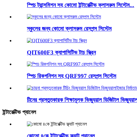
স্পিচ ট্রান্সমিশন সহ কোমো ইন্টারেক্টিভ ক্লাসরুম সিস্টেম...
স্কুলের জন্য কোমো ক্লাসরুম রেসপন্স সিস্টেম
QIT600F3 ক্যাপাসিটিভ টাচ স্ক্রিন
স্পিচ রিকগনিশন সহ QRF997 রেসপন্স সিস্টেম
চীনের প্রস্তুতকারক শিক্ষামূলক ভিজ্যুয়াল ডিজিটাল ভিজ্যুয়া
ইন্টারেক্টিভ প্যানেল
কোমো ৪কে ইন্টারেক্টিভ ফ্ল্যাট প্যানেল