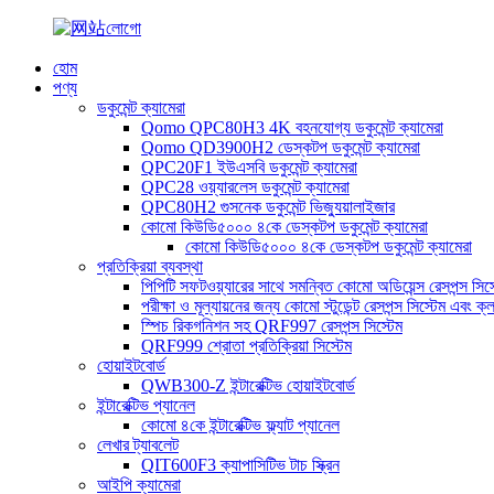
হোম
পণ্য
ডকুমেন্ট ক্যামেরা
Qomo QPC80H3 4K বহনযোগ্য ডকুমেন্ট ক্যামেরা
Qomo QD3900H2 ডেস্কটপ ডকুমেন্ট ক্যামেরা
QPC20F1 ইউএসবি ডকুমেন্ট ক্যামেরা
QPC28 ওয়্যারলেস ডকুমেন্ট ক্যামেরা
QPC80H2 গুসনেক ডকুমেন্ট ভিজ্যুয়ালাইজার
কোমো কিউডি৫০০০ ৪কে ডেস্কটপ ডকুমেন্ট ক্যামেরা
কোমো কিউডি৫০০০ ৪কে ডেস্কটপ ডকুমেন্ট ক্যামেরা
প্রতিক্রিয়া ব্যবস্থা
পিপিটি সফটওয়্যারের সাথে সমন্বিত কোমো অডিয়েন্স রেসপন্স সিস্
পরীক্ষা ও মূল্যায়নের জন্য কোমো স্টুডেন্ট রেসপন্স সিস্টেম এবং ক্
স্পিচ রিকগনিশন সহ QRF997 রেসপন্স সিস্টেম
QRF999 শ্রোতা প্রতিক্রিয়া সিস্টেম
হোয়াইটবোর্ড
QWB300-Z ইন্টারেক্টিভ হোয়াইটবোর্ড
ইন্টারেক্টিভ প্যানেল
কোমো ৪কে ইন্টারেক্টিভ ফ্ল্যাট প্যানেল
লেখার ট্যাবলেট
QIT600F3 ক্যাপাসিটিভ টাচ স্ক্রিন
আইপি ক্যামেরা