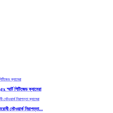
ার্ট পিটিজেড ক্যামেরা
েটওয়ার্ক নিরাপত্তা...