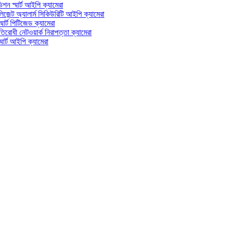
্মার্ট আইপি ক্যামেরা
অ্যালার্ম সিকিউরিটি আইপি ক্যামেরা
 পিটিজেড ক্যামেরা
 নেটওয়ার্ক নিরাপত্তা ক্যামেরা
আইপি ক্যামেরা