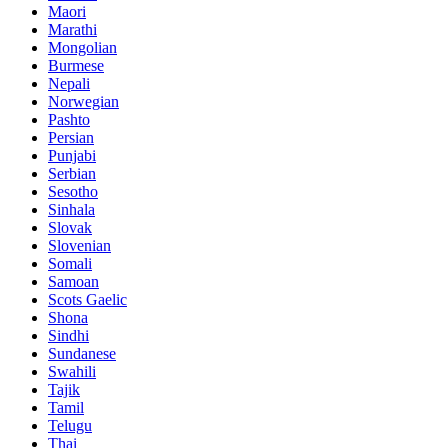
Maori
Marathi
Mongolian
Burmese
Nepali
Norwegian
Pashto
Persian
Punjabi
Serbian
Sesotho
Sinhala
Slovak
Slovenian
Somali
Samoan
Scots Gaelic
Shona
Sindhi
Sundanese
Swahili
Tajik
Tamil
Telugu
Thai