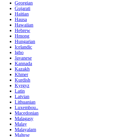
Georgian
Gujarati
Haitian
Hausa
Hawaiian
Hebrew
Hmong
Hungarian
Icelandic
Igbo
Javanese
Kannada
Kazakh
Khmer
Kurdish
Kyrgyz
Latin
Latvian
Lithuanian
Luxembou..
Macedonian
Malagasy
Malay
Malayalam
Maltese