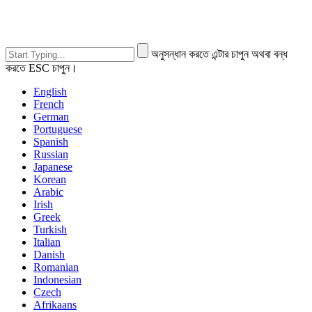
অনুসন্ধান করতে এন্টার চাপুন অথবা বন্ধ
করতে ESC চাপুন।
English
French
German
Portuguese
Spanish
Russian
Japanese
Korean
Arabic
Irish
Greek
Turkish
Italian
Danish
Romanian
Indonesian
Czech
Afrikaans