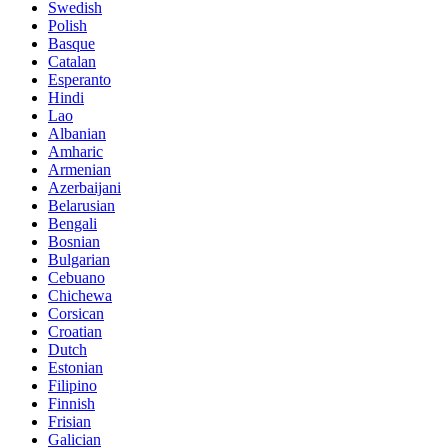
Swedish
Polish
Basque
Catalan
Esperanto
Hindi
Lao
Albanian
Amharic
Armenian
Azerbaijani
Belarusian
Bengali
Bosnian
Bulgarian
Cebuano
Chichewa
Corsican
Croatian
Dutch
Estonian
Filipino
Finnish
Frisian
Galician