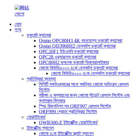
হোম
পণ্য
ডকুমেন্ট ক্যামেরা
Qomo QPC80H3 4K বহনযোগ্য ডকুমেন্ট ক্যামেরা
Qomo QD3900H2 ডেস্কটপ ডকুমেন্ট ক্যামেরা
QPC20F1 ইউএসবি ডকুমেন্ট ক্যামেরা
QPC28 ওয়্যারলেস ডকুমেন্ট ক্যামেরা
QPC80H2 গুসনেক ডকুমেন্ট ভিজ্যুয়ালাইজার
কোমো কিউডি৫০০০ ৪কে ডেস্কটপ ডকুমেন্ট ক্যামেরা
কোমো কিউডি৫০০০ ৪কে ডেস্কটপ ডকুমেন্ট ক্যামেরা
প্রতিক্রিয়া ব্যবস্থা
পিপিটি সফটওয়্যারের সাথে সমন্বিত কোমো অডিয়েন্স রেসপন্স
সিস্টেম
পরীক্ষা ও মূল্যায়নের জন্য কোমো স্টুডেন্ট রেসপন্স সিস্টেম এবং
ক্লাসরুম ক্লিকার
স্পিচ রিকগনিশন সহ QRF997 রেসপন্স সিস্টেম
QRF999 শ্রোতা প্রতিক্রিয়া সিস্টেম
হোয়াইটবোর্ড
QWB300-Z ইন্টারেক্টিভ হোয়াইটবোর্ড
ইন্টারেক্টিভ প্যানেল
কোমো ৪কে ইন্টারেক্টিভ ফ্ল্যাট প্যানেল