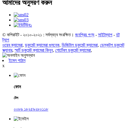
আমাদের অনুসরণ করুন
© কপিরাইট - ২০১০-২০২১ : সর্বস্বত্ব সংরক্ষিত।
জনপ্রিয় পণ্য
-
সাইটম্যাপ
-
হট
ট্যাগ
ওয়েব ক্যামেরা
,
ডকুমেন্ট ক্যামেরা গুসনেক
,
ডিজিটাল ডকুমেন্ট ক্যামেরা
,
ডেস্কটপ ডকুমেন্ট
স্ক্যানার
,
স্মার্ট ডকুমেন্ট ক্যামেরা কিনুন
,
পোর্টেবল ডকুমেন্ট ক্যামেরা
,
ইমেল পাঠান
x
ফোন
টেল
০০৮৬ ১৮২৫৯২৮০১১৮