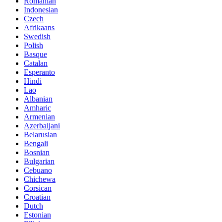
Romanian
Indonesian
Czech
Afrikaans
Swedish
Polish
Basque
Catalan
Esperanto
Hindi
Lao
Albanian
Amharic
Armenian
Azerbaijani
Belarusian
Bengali
Bosnian
Bulgarian
Cebuano
Chichewa
Corsican
Croatian
Dutch
Estonian