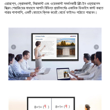
এয়ারপ্লে, ক্রোমকাস্ট, মিরাকাস্ট এবং ওয়েবকাস্ট সমর্থনকারী বিল্ট-ইন ওয়্যারলেস
স্ক্রিন শেয়ারিংয়ের মাধ্যমে আপনি বিভিন্ন প্ল্যাটফর্মের একাধিক ডিভাইস কাস্ট করতে
পারার পাশাপাশি, একটি বোতামে ক্লিক করেই বোর্ডে ফাইলও পাঠাতে পারবেন।