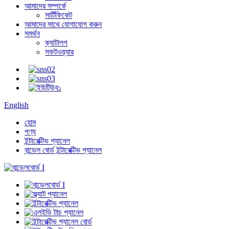
আমাদের সম্পর্কে
সার্টিফিকেট
আমাদের সাথে যোগাযোগ করুন
সমর্থন
ক্যাটালগ
সফটওয়্যার
English
হোম
পণ্য
ইন্টারেক্টিভ প্যানেল
বান্ডেল বোর্ড ইন্টারেক্টিভ প্যানেল