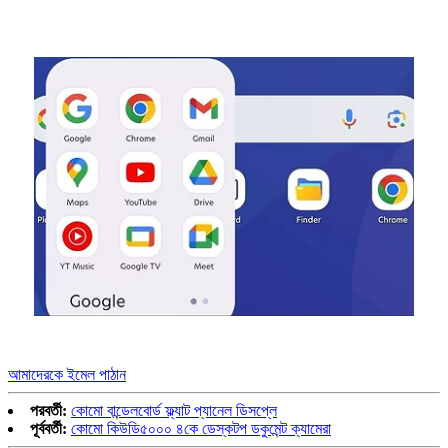
আমাদেরকে ইমেল পাঠান
পরবর্তী:
কোমো বান্ডেলবোর্ড ফ্ল্যাট প্যানেল ডিসপ্লে
পূর্ববর্তী:
কোমো কিউডি৫০০০ ৪কে ডেস্কটপ ডকুমেন্ট ক্যামেরা