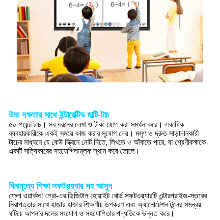
উচ্চ দক্ষতার সাথে ইন্টারেক্টিভ মাল্টি-টাচ
৫০ পয়েন্ট টাচ। সব ধরনের লেখা ও টীকা যোগ করা সমর্থন করে। একাধিক
ব্যবহারকারীকে একই সময়ে কাজ করার সুযোগ দেয়। মসৃণ ও দ্রুত সাড়াদানকারী
টাচের মাধ্যমে যে কেউ স্ক্রিনে নোট নিতে, লিখতে ও আঁকতে পারে, যা শ্রেণীকক্ষকে
একটি সত্যিকারের সহযোগিতামূলক স্থান করে তোলে।
বিনামূল্যে শিক্ষা সফটওয়্যার সহ আসুন
ফ্লো ওয়ার্কস! প্রো-এর ডিজিটাল হোয়াইট বোর্ড সফটওয়্যারটি এন্টারপ্রাইজ-স্তরের
নিরাপত্তার সাথে হাজার হাজার শিক্ষণীয় উপকরণ এবং অ্যানোটেশন টুলের সমন্বয়
ঘটিয়ে আপনার দলের সংযোগ ও সহযোগিতার পদ্ধতিকে উন্নত করে।