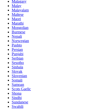
Malagasy
Malay
Malayalam
Maltese
Maori
Marathi
Mongolian
Burmese
Nepali
Norwegian
Pashto
Persian
Punjabi
Serbian
Sesotho
Sinhala
Slovak
Slovenian
Somali
Samoan
Scots Gaelic
Shona
Sindhi
Sundanese
Swahili