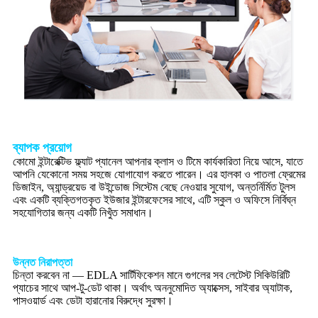
ব্যাপক প্রয়োগ
কোমো ইন্টারেক্টিভ ফ্ল্যাট প্যানেল আপনার ক্লাস ও টিমে কার্যকারিতা নিয়ে আসে, যাতে
আপনি যেকোনো সময় সহজে যোগাযোগ করতে পারেন। এর হালকা ও পাতলা ফ্রেমের
ডিজাইন, অ্যান্ড্রয়েড বা উইন্ডোজ সিস্টেম বেছে নেওয়ার সুযোগ, অন্তর্নির্মিত টুলস
এবং একটি ব্যক্তিগতকৃত ইউজার ইন্টারফেসের সাথে, এটি স্কুল ও অফিসে নির্বিঘ্ন
সহযোগিতার জন্য একটি নিখুঁত সমাধান।
উন্নত নিরাপত্তা
চিন্তা করবেন না — EDLA সার্টিফিকেশন মানে গুগলের সব লেটেস্ট সিকিউরিটি
প্যাচের সাথে আপ-টু-ডেট থাকা। অর্থাৎ অননুমোদিত অ্যাক্সেস, সাইবার অ্যাটাক,
পাসওয়ার্ড এবং ডেটা হারানোর বিরুদ্ধে সুরক্ষা।