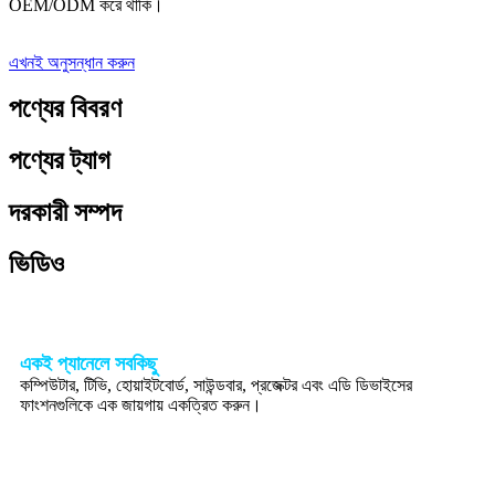
OEM/ODM করে থাকি।
এখনই অনুসন্ধান করুন
পণ্যের বিবরণ
পণ্যের ট্যাগ
দরকারী সম্পদ
ভিডিও
একই প্যানেলে সবকিছু
কম্পিউটার, টিভি, হোয়াইটবোর্ড, সাউন্ডবার, প্রজেক্টর এবং এডি ডিভাইসের
ফাংশনগুলিকে এক জায়গায় একত্রিত করুন।