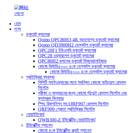
হোম
পণ্য
ডকুমেন্ট ক্যামেরা
Qomo QPC80H3 4K বহনযোগ্য ডকুমেন্ট ক্যামেরা
Qomo QD3900H2 ডেস্কটপ ডকুমেন্ট ক্যামেরা
QPC20F1 ইউএসবি ডকুমেন্ট ক্যামেরা
QPC28 ওয়্যারলেস ডকুমেন্ট ক্যামেরা
QPC80H2 গুসনেক ডকুমেন্ট ভিজ্যুয়ালাইজার
কোমো কিউডি৫০০০ ৪কে ডেস্কটপ ডকুমেন্ট ক্যামেরা
কোমো কিউডি৫০০০ ৪কে ডেস্কটপ ডকুমেন্ট ক্যামেরা
প্রতিক্রিয়া ব্যবস্থা
পিপিটি সফটওয়্যারের সাথে সমন্বিত কোমো অডিয়েন্স রেসপন্স
সিস্টেম
পরীক্ষা ও মূল্যায়নের জন্য কোমো স্টুডেন্ট রেসপন্স সিস্টেম এবং
ক্লাসরুম ক্লিকার
স্পিচ রিকগনিশন সহ QRF997 রেসপন্স সিস্টেম
QRF999 শ্রোতা প্রতিক্রিয়া সিস্টেম
হোয়াইটবোর্ড
QWB300-Z ইন্টারেক্টিভ হোয়াইটবোর্ড
ইন্টারেক্টিভ প্যানেল
কোমো ৪কে ইন্টারেক্টিভ ফ্ল্যাট প্যানেল