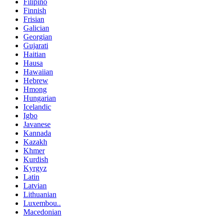
Filipino
Finnish
Frisian
Galician
Georgian
Gujarati
Haitian
Hausa
Hawaiian
Hebrew
Hmong
Hungarian
Icelandic
Igbo
Javanese
Kannada
Kazakh
Khmer
Kurdish
Kyrgyz
Latin
Latvian
Lithuanian
Luxembou..
Macedonian