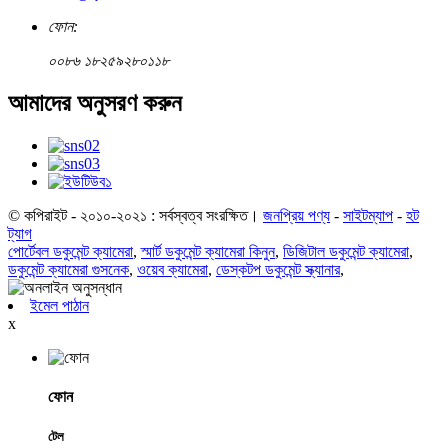
ফোন:
০০৮৬ ১৮২৫৯২৮০১১৮
আমাদের অনুসরণ করুন
© কপিরাইট - ২০১০-২০২১ : সর্বস্বত্ব সংরক্ষিত।
জনপ্রিয় পণ্য
-
সাইটম্যাপ
-
হট
ট্যাগ
পোর্টেবল ডকুমেন্ট ক্যামেরা
,
স্মার্ট ডকুমেন্ট ক্যামেরা কিনুন
,
ডিজিটাল ডকুমেন্ট ক্যামেরা
,
ডকুমেন্ট ক্যামেরা গুসনেক
,
ওয়েব ক্যামেরা
,
ডেস্কটপ ডকুমেন্ট স্ক্যানার
,
ইমেল পাঠান
x
ফোন
টেল