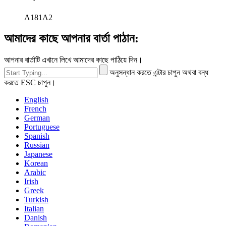
A181A2
আমাদের কাছে আপনার বার্তা পাঠান:
আপনার বার্তাটি এখানে লিখে আমাদের কাছে পাঠিয়ে দিন।
অনুসন্ধান করতে এন্টার চাপুন অথবা বন্ধ
করতে ESC চাপুন।
English
French
German
Portuguese
Spanish
Russian
Japanese
Korean
Arabic
Irish
Greek
Turkish
Italian
Danish