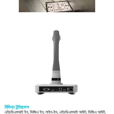
বিভিন্ন ইন্টারফেস
এইচডিএমআই ইন, ভিজিএ ইন, লাইন-ইন, এইচডিএমআই আউট, ভিজিএ আউট,