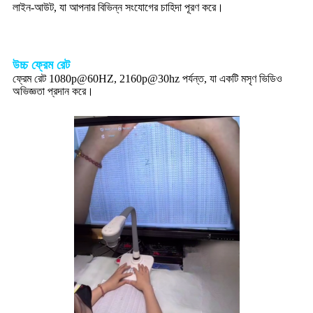
লাইন-আউট, যা আপনার বিভিন্ন সংযোগের চাহিদা পূরণ করে।
উচ্চ ফ্রেম রেট
ফ্রেম রেট 1080p@60HZ, 2160p@30hz পর্যন্ত, যা একটি মসৃণ ভিডিও
অভিজ্ঞতা প্রদান করে।