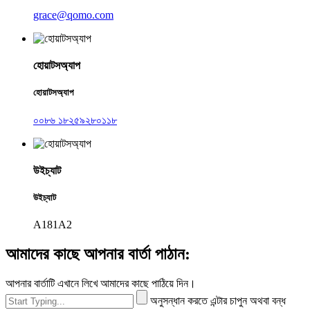
grace@qomo.com
হোয়াটসঅ্যাপ
হোয়াটসঅ্যাপ
০০৮৬ ১৮২৫৯২৮০১১৮
উইচ্যাট
উইচ্যাট
A181A2
আমাদের কাছে আপনার বার্তা পাঠান:
আপনার বার্তাটি এখানে লিখে আমাদের কাছে পাঠিয়ে দিন।
অনুসন্ধান করতে এন্টার চাপুন অথবা বন্ধ