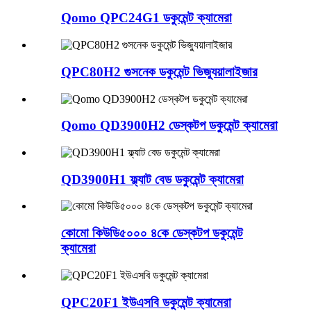
Qomo QPC24G1 ডকুমেন্ট ক্যামেরা
QPC80H2 গুসনেক ডকুমেন্ট ভিজ্যুয়ালাইজার
Qomo QD3900H2 ডেস্কটপ ডকুমেন্ট ক্যামেরা
QD3900H1 ফ্ল্যাট বেড ডকুমেন্ট ক্যামেরা
কোমো কিউডি৫০০০ ৪কে ডেস্কটপ ডকুমেন্ট
ক্যামেরা
QPC20F1 ইউএসবি ডকুমেন্ট ক্যামেরা