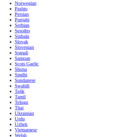
Norwegian
Pashto
Persian
Punjabi
Serbian
Sesotho
Sinhala
Slovak
Slovenian
Somali
Samoan
Scots Gaelic
Shona
Sindhi
Sundanese
Swahili
Tajik
Tamil
Telugu
Thai
Ukrainian
Urdu
Uzbek
Vietnamese
Welsh