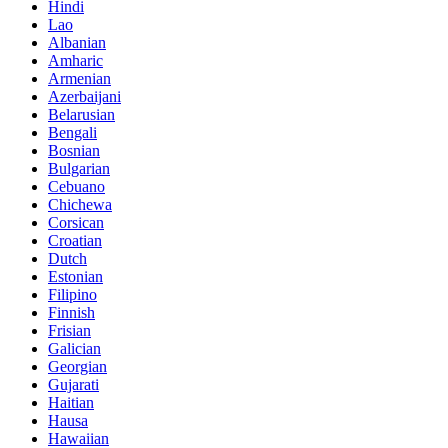
Hindi
Lao
Albanian
Amharic
Armenian
Azerbaijani
Belarusian
Bengali
Bosnian
Bulgarian
Cebuano
Chichewa
Corsican
Croatian
Dutch
Estonian
Filipino
Finnish
Frisian
Galician
Georgian
Gujarati
Haitian
Hausa
Hawaiian