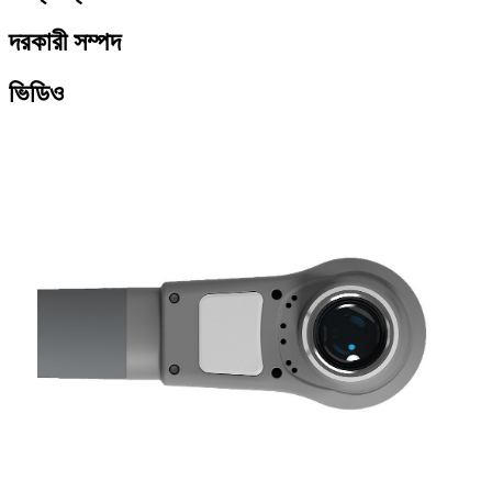
দরকারী সম্পদ
ভিডিও