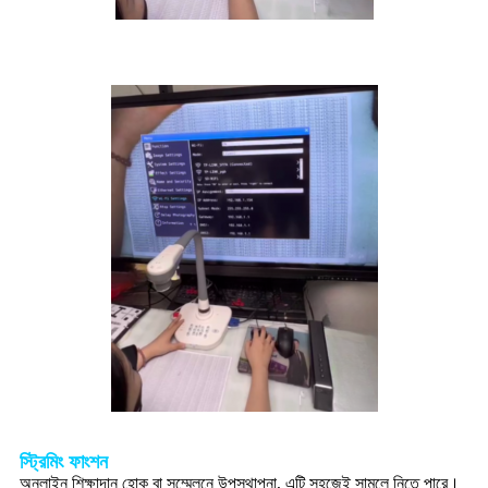
স্ট্রিমিং ফাংশন
অনলাইন শিক্ষাদান হোক বা সম্মেলনে উপস্থাপনা, এটি সহজেই সামলে নিতে পারে।