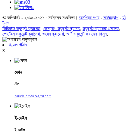
© কপিরাইট - ২০১০-২০২১ : সর্বস্বত্ব সংরক্ষিত।
জনপ্রিয় পণ্য
-
সাইটম্যাপ
-
হট
ট্যাগ
ডিজিটাল ডকুমেন্ট ক্যামেরা
,
ডেস্কটপ ডকুমেন্ট স্ক্যানার
,
ডকুমেন্ট ক্যামেরা গুসনেক
,
পোর্টেবল ডকুমেন্ট ক্যামেরা
,
ওয়েব ক্যামেরা
,
স্মার্ট ডকুমেন্ট ক্যামেরা কিনুন
,
ইমেল পাঠান
x
ফোন
টেল
০০৮৬ ১৮২৫৯২৮০১১৮
ই-মেইল
ই-মেইল