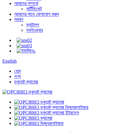
আমাদের সম্পর্কে
সার্টিফিকেট
আমাদের সাথে যোগাযোগ করুন
সমর্থন
ক্যাটালগ
সফটওয়্যার
English
হোম
পণ্য
ডকুমেন্ট ক্যামেরা