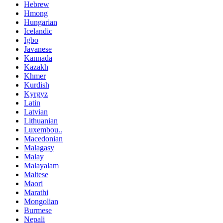
Hebrew
Hmong
Hungarian
Icelandic
Igbo
Javanese
Kannada
Kazakh
Khmer
Kurdish
Kyrgyz
Latin
Latvian
Lithuanian
Luxembou..
Macedonian
Malagasy
Malay
Malayalam
Maltese
Maori
Marathi
Mongolian
Burmese
Nepali