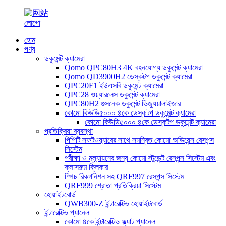
হোম
পণ্য
ডকুমেন্ট ক্যামেরা
Qomo QPC80H3 4K বহনযোগ্য ডকুমেন্ট ক্যামেরা
Qomo QD3900H2 ডেস্কটপ ডকুমেন্ট ক্যামেরা
QPC20F1 ইউএসবি ডকুমেন্ট ক্যামেরা
QPC28 ওয়্যারলেস ডকুমেন্ট ক্যামেরা
QPC80H2 গুসনেক ডকুমেন্ট ভিজ্যুয়ালাইজার
কোমো কিউডি৫০০০ ৪কে ডেস্কটপ ডকুমেন্ট ক্যামেরা
কোমো কিউডি৫০০০ ৪কে ডেস্কটপ ডকুমেন্ট ক্যামেরা
প্রতিক্রিয়া ব্যবস্থা
পিপিটি সফটওয়্যারের সাথে সমন্বিত কোমো অডিয়েন্স রেসপন্স
সিস্টেম
পরীক্ষা ও মূল্যায়নের জন্য কোমো স্টুডেন্ট রেসপন্স সিস্টেম এবং
ক্লাসরুম ক্লিকার
স্পিচ রিকগনিশন সহ QRF997 রেসপন্স সিস্টেম
QRF999 শ্রোতা প্রতিক্রিয়া সিস্টেম
হোয়াইটবোর্ড
QWB300-Z ইন্টারেক্টিভ হোয়াইটবোর্ড
ইন্টারেক্টিভ প্যানেল
কোমো ৪কে ইন্টারেক্টিভ ফ্ল্যাট প্যানেল