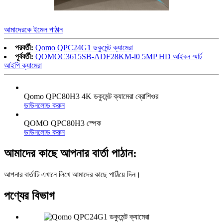
আমাদেরকে ইমেল পাঠান
পরবর্তী:
Qomo QPC24G1 ডকুমেন্ট ক্যামেরা
পূর্ববর্তী:
QOMOC3615SB-ADF28KM-l0 5MP HD আইবল স্মার্ট
আইপি ক্যামেরা
Qomo QPC80H3 4K ডকুমেন্ট ক্যামেরা ব্রোশিওর
ডাউনলোড করুন
QOMO QPC80H3 স্পেক
ডাউনলোড করুন
আমাদের কাছে আপনার বার্তা পাঠান:
আপনার বার্তাটি এখানে লিখে আমাদের কাছে পাঠিয়ে দিন।
পণ্যের বিভাগ