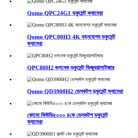
Qomo QPC24G1 ডকুমেন্ট ক্যামেরা
Qomo QPC80H3 4K বহনযোগ্য ডকুমেন্ট
ক্যামেরা
QPC80H2 গুসনেক ডকুমেন্ট ভিজ্যুয়ালাইজার
Qomo QD3900H2 ডেস্কটপ ডকুমেন্ট ক্যামেরা
কোমো কিউডি৫০০০ ৪কে ডেস্কটপ ডকুমেন্ট
ক্যামেরা