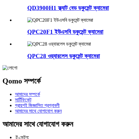
QD3900H1 ফ্ল্যাট বেড ডকুমেন্ট ক্যামেরা
QPC20F1 ইউএসবি ডকুমেন্ট ক্যামেরা
QPC28 ওয়্যারলেস ডকুমেন্ট ক্যামেরা
Qomo সম্পর্কে
আমাদের সম্পর্কে
সার্টিফিকেট
প্রায়শই জিজ্ঞাসিত প্রশ্নাবলী
আমাদের সাথে যোগাযোগ করুন
আমাদের সাথে যোগাযোগ করুন
ই-মেইল: