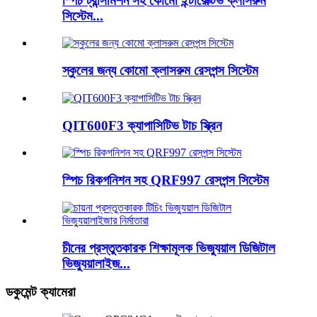
স্পিচ ট্রান্সমিশন সহ কোমো ইন্টারেক্টিভ ক্লাসরুম
সিস্টেম...
স্কুলের জন্য কোমো ক্লাসরুম রেসপন্স সিস্টেম
QIT600F3 ক্যাপাসিটিভ টাচ স্ক্রিন
স্পিচ রিকগনিশন সহ QRF997 রেসপন্স সিস্টেম
চীনের প্রস্তুতকারক শিক্ষামূলক ভিজ্যুয়াল ডিজিটাল
ভিজ্যুয়ালাইজ...
ডকুমেন্ট ক্যামেরা