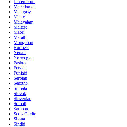
Luxembou..
Macedonian
Malagasy
Malay
Malayalam
Maltese
Maori
Marathi
Mongolian
Burmese
Nepali
Norwegian
Pashto
Persian
Punjabi
Serbian
Sesotho
Sinhala
Slovak
Slovenian
Somali
Samoan
Scots Gaelic
Shona
Sindhi