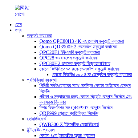
হোম
পণ্য
ডকুমেন্ট ক্যামেরা
Qomo QPC80H3 4K বহনযোগ্য ডকুমেন্ট ক্যামেরা
Qomo QD3900H2 ডেস্কটপ ডকুমেন্ট ক্যামেরা
QPC20F1 ইউএসবি ডকুমেন্ট ক্যামেরা
QPC28 ওয়্যারলেস ডকুমেন্ট ক্যামেরা
QPC80H2 গুসনেক ডকুমেন্ট ভিজ্যুয়ালাইজার
কোমো কিউডি৫০০০ ৪কে ডেস্কটপ ডকুমেন্ট ক্যামেরা
কোমো কিউডি৫০০০ ৪কে ডেস্কটপ ডকুমেন্ট ক্যামেরা
প্রতিক্রিয়া ব্যবস্থা
পিপিটি সফটওয়্যারের সাথে সমন্বিত কোমো অডিয়েন্স রেসপন্স
সিস্টেম
পরীক্ষা ও মূল্যায়নের জন্য কোমো স্টুডেন্ট রেসপন্স সিস্টেম এবং
ক্লাসরুম ক্লিকার
স্পিচ রিকগনিশন সহ QRF997 রেসপন্স সিস্টেম
QRF999 শ্রোতা প্রতিক্রিয়া সিস্টেম
হোয়াইটবোর্ড
QWB300-Z ইন্টারেক্টিভ হোয়াইটবোর্ড
ইন্টারেক্টিভ প্যানেল
কোমো ৪কে ইন্টারেক্টিভ ফ্ল্যাট প্যানেল