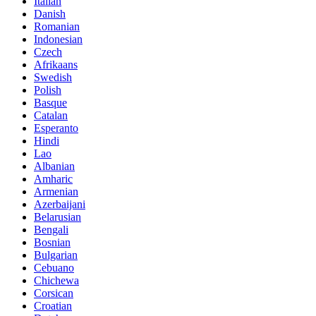
Italian
Danish
Romanian
Indonesian
Czech
Afrikaans
Swedish
Polish
Basque
Catalan
Esperanto
Hindi
Lao
Albanian
Amharic
Armenian
Azerbaijani
Belarusian
Bengali
Bosnian
Bulgarian
Cebuano
Chichewa
Corsican
Croatian