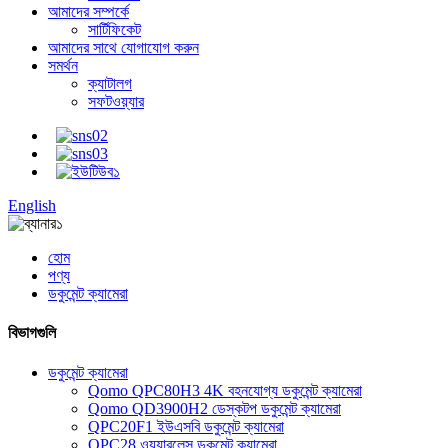
আমাদের সম্পর্কে
সার্টিফিকেট
আমাদের সাথে যোগাযোগ করুন
সমর্থন
ক্যাটালগ
সফটওয়্যার
English
হোম
পণ্য
ডকুমেন্ট ক্যামেরা
বিভাগগুলি
ডকুমেন্ট ক্যামেরা
Qomo QPC80H3 4K বহনযোগ্য ডকুমেন্ট ক্যামেরা
Qomo QD3900H2 ডেস্কটপ ডকুমেন্ট ক্যামেরা
QPC20F1 ইউএসবি ডকুমেন্ট ক্যামেরা
QPC28 ওয়্যারলেস ডকুমেন্ট ক্যামেরা