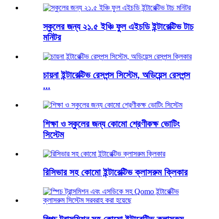
স্কুলের জন্য ২১.৫ ইঞ্চি ফুল এইচডি ইন্টারেক্টিভ টাচ
মনিটর
চায়না ইন্টারেক্টিভ রেসপন্স সিস্টেম, অডিয়েন্স রেসপন্স
...
শিক্ষা ও স্কুলের জন্য কোমো শ্রেণীকক্ষ ভোটিং
সিস্টেম
রিসিভার সহ কোমো ইন্টারেক্টিভ ক্লাসরুম ক্লিকার