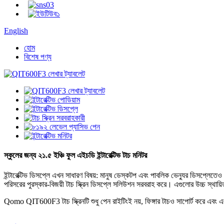
English
হোম
বিশেষ পণ্য
স্কুলের জন্য ২১.৫ ইঞ্চি ফুল এইচডি ইন্টারেক্টিভ টাচ মনিটর
ইন্টারেক্টিভ ডিসপ্লে এখন সাধারণ বিষয়: মানুষ ডেস্কটপ এবং পাবলিক ভেন্যুর ডিসপ্ল
পরিসরের পুরস্কার-বিজয়ী টাচ স্ক্রিন ডিসপ্লে সলিউশন সরবরাহ করে। এগুলোর উচ্চ স্থায়
Qomo QIT600F3 টাচ স্ক্রিনটি শুধু পেন রাইটিংই নয়, ফিঙ্গার টাচও সাপোর্ট করে এবং এর