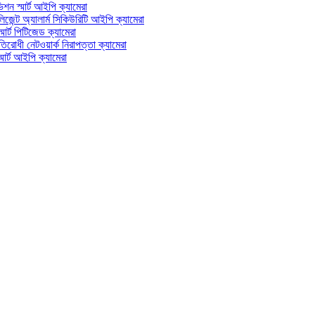
্মার্ট আইপি ক্যামেরা
অ্যালার্ম সিকিউরিটি আইপি ক্যামেরা
 পিটিজেড ক্যামেরা
 নেটওয়ার্ক নিরাপত্তা ক্যামেরা
আইপি ক্যামেরা