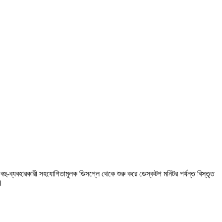
ু-ব্যবহারকারী সহযোগিতামূলক ডিসপ্লে থেকে শুরু করে ডেস্কটপ মনিটর পর্যন্ত বিস্তৃত
ে।