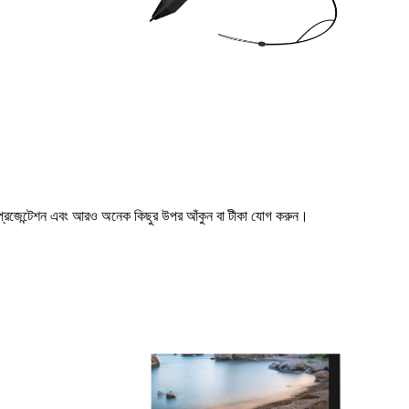
, প্রেজেন্টেশন এবং আরও অনেক কিছুর উপর আঁকুন বা টীকা যোগ করুন।