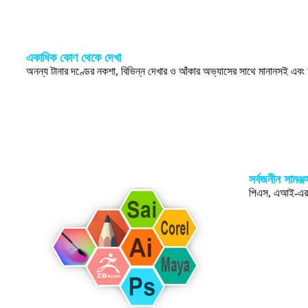
একাধিক কোণ থেকে দেখা
অনন্য টানার দণ্ডের নকশা, বিভিন্ন দেখার ও আঁকার অভ্যাসের সাথে মানানসই এবং আপ
সর্বজনীন সামঞ্জ
পিএস, এআই-এর ম