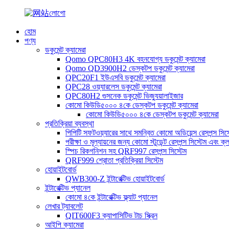
হোম
পণ্য
ডকুমেন্ট ক্যামেরা
Qomo QPC80H3 4K বহনযোগ্য ডকুমেন্ট ক্যামেরা
Qomo QD3900H2 ডেস্কটপ ডকুমেন্ট ক্যামেরা
QPC20F1 ইউএসবি ডকুমেন্ট ক্যামেরা
QPC28 ওয়্যারলেস ডকুমেন্ট ক্যামেরা
QPC80H2 গুসনেক ডকুমেন্ট ভিজ্যুয়ালাইজার
কোমো কিউডি৫০০০ ৪কে ডেস্কটপ ডকুমেন্ট ক্যামেরা
কোমো কিউডি৫০০০ ৪কে ডেস্কটপ ডকুমেন্ট ক্যামেরা
প্রতিক্রিয়া ব্যবস্থা
পিপিটি সফটওয়্যারের সাথে সমন্বিত কোমো অডিয়েন্স রেসপন্স সিস্
পরীক্ষা ও মূল্যায়নের জন্য কোমো স্টুডেন্ট রেসপন্স সিস্টেম এবং ক্
স্পিচ রিকগনিশন সহ QRF997 রেসপন্স সিস্টেম
QRF999 শ্রোতা প্রতিক্রিয়া সিস্টেম
হোয়াইটবোর্ড
QWB300-Z ইন্টারেক্টিভ হোয়াইটবোর্ড
ইন্টারেক্টিভ প্যানেল
কোমো ৪কে ইন্টারেক্টিভ ফ্ল্যাট প্যানেল
লেখার ট্যাবলেট
QIT600F3 ক্যাপাসিটিভ টাচ স্ক্রিন
আইপি ক্যামেরা