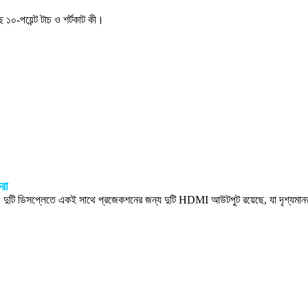
 ১০-পয়েন্ট টাচ ও শর্টকাট কী।
করা
 দুটি ডিসপ্লেতে একই সাথে প্রজেকশনের জন্য দুটি HDMI আউটপুট রয়েছে, যা দৃশ্যমানতা 