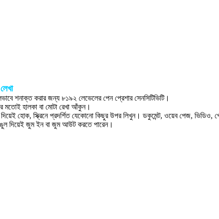
 লেখা
ভুলভাবে শনাক্ত করার জন্য ৮১৯২ লেভেলের পেন প্রেশার সেনসিটিভিটি।
 মতোই হালকা বা মোটা রেখা আঁকুন।
দিয়েই হোক, স্ক্রিনে প্রদর্শিত যেকোনো কিছুর উপর লিখুন। ডকুমেন্ট, ওয়েব পেজ, ভিডিও
ল দিয়েই জুম ইন বা জুম আউট করতে পারেন।