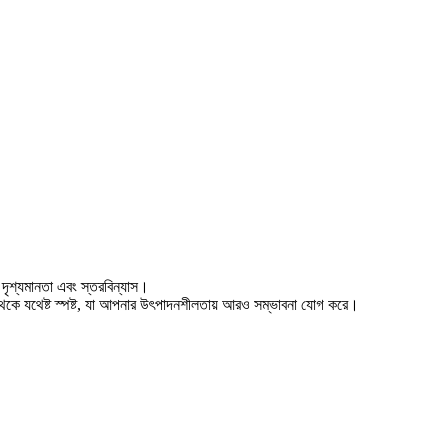
ৃশ্যমানতা এবং স্তরবিন্যাস।
ণ থেকে যথেষ্ট স্পষ্ট, যা আপনার উৎপাদনশীলতায় আরও সম্ভাবনা যোগ করে।