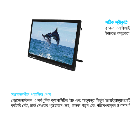
সঠিক স্বীকৃতি
৫০৮০ এলপিআই বি
উচ্চতর বাস্তবতা
সংবেদনশীল প্যাসিভ পেন
প্রেজেনস্টেশন-এ সর্বাধুনিক ক্যাপাসিটিভ টাচ এবং অত্যন্ত নির্ভুল ইলেক্ট্রোম্যাগন
ব্যাটারি নেই, চার্জ দেওয়ার প্রয়োজন নেই, হালকা গড়ন এবং পরিবেশবান্ধব উপাদান 