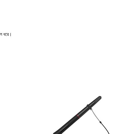
ুলে ধরে।