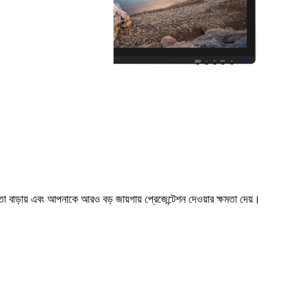
বাড়ায় এবং আপনাকে আরও বড় জায়গায় প্রেজেন্টেশন দেওয়ার ক্ষমতা দেয়।