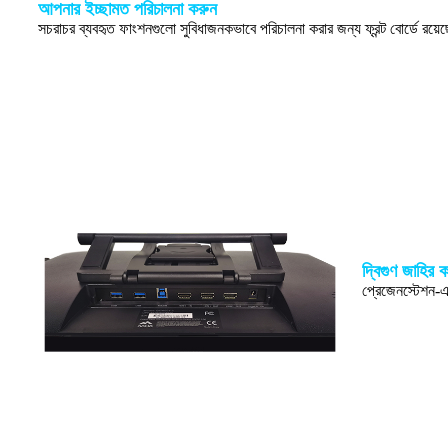
আপনার ইচ্ছামত পরিচালনা করুন
সচরাচর ব্যবহৃত ফাংশনগুলো সুবিধাজনকভাবে পরিচালনা করার জন্য ফ্রন্ট বোর্ডে রয়েছে
দ্বিগুণ জাহির 
প্রেজেনস্টেশন-এ