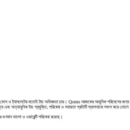
েতেও ফোন ও ট্যাবলেটের মতোই টাচ অভিজ্ঞতা চায়। Qomo আজকের আধুনিক পরিবেশের জন্য বহ
িত্ব এবং অত্যাধুনিক টাচ প্রযুক্তি, পরিষেবা ও সহায়তা প্রতিটি স্থাপনাকে সফল করে তোল
 গুণমান ভালো ও ওয়ারেন্টি পরিষেবা রয়েছে।