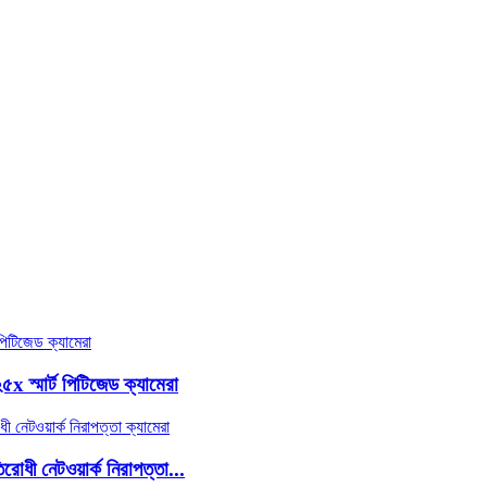
ার্ট পিটিজেড ক্যামেরা
েটওয়ার্ক নিরাপত্তা...