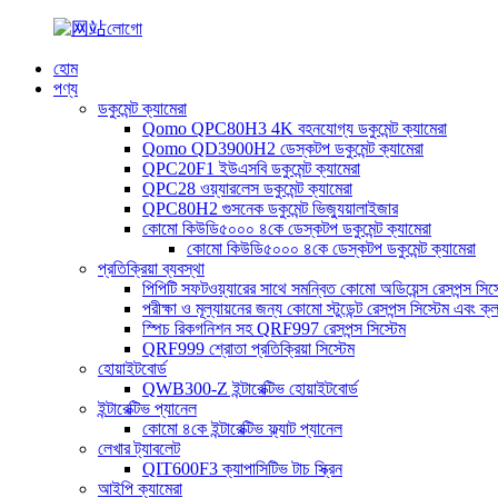
হোম
পণ্য
ডকুমেন্ট ক্যামেরা
Qomo QPC80H3 4K বহনযোগ্য ডকুমেন্ট ক্যামেরা
Qomo QD3900H2 ডেস্কটপ ডকুমেন্ট ক্যামেরা
QPC20F1 ইউএসবি ডকুমেন্ট ক্যামেরা
QPC28 ওয়্যারলেস ডকুমেন্ট ক্যামেরা
QPC80H2 গুসনেক ডকুমেন্ট ভিজ্যুয়ালাইজার
কোমো কিউডি৫০০০ ৪কে ডেস্কটপ ডকুমেন্ট ক্যামেরা
কোমো কিউডি৫০০০ ৪কে ডেস্কটপ ডকুমেন্ট ক্যামেরা
প্রতিক্রিয়া ব্যবস্থা
পিপিটি সফটওয়্যারের সাথে সমন্বিত কোমো অডিয়েন্স রেসপন্স সিস্
পরীক্ষা ও মূল্যায়নের জন্য কোমো স্টুডেন্ট রেসপন্স সিস্টেম এবং ক্
স্পিচ রিকগনিশন সহ QRF997 রেসপন্স সিস্টেম
QRF999 শ্রোতা প্রতিক্রিয়া সিস্টেম
হোয়াইটবোর্ড
QWB300-Z ইন্টারেক্টিভ হোয়াইটবোর্ড
ইন্টারেক্টিভ প্যানেল
কোমো ৪কে ইন্টারেক্টিভ ফ্ল্যাট প্যানেল
লেখার ট্যাবলেট
QIT600F3 ক্যাপাসিটিভ টাচ স্ক্রিন
আইপি ক্যামেরা