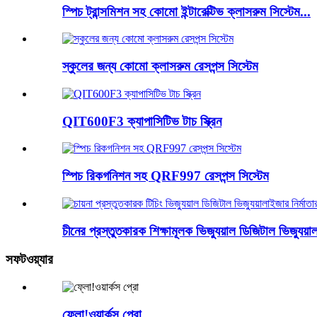
স্পিচ ট্রান্সমিশন সহ কোমো ইন্টারেক্টিভ ক্লাসরুম সিস্টেম...
স্কুলের জন্য কোমো ক্লাসরুম রেসপন্স সিস্টেম
QIT600F3 ক্যাপাসিটিভ টাচ স্ক্রিন
স্পিচ রিকগনিশন সহ QRF997 রেসপন্স সিস্টেম
চীনের প্রস্তুতকারক শিক্ষামূলক ভিজ্যুয়াল ডিজিটাল ভিজ্যুয়া
সফটওয়্যার
ফ্লো!ওয়ার্কস প্রো