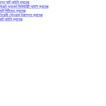
্মার্ট আইপি ক্যামেরা
অ্যালার্ম সিকিউরিটি আইপি ক্যামেরা
 পিটিজেড ক্যামেরা
 নেটওয়ার্ক নিরাপত্তা ক্যামেরা
আইপি ক্যামেরা