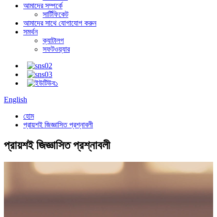
আমাদের সম্পর্কে
সার্টিফিকেট
আমাদের সাথে যোগাযোগ করুন
সমর্থন
ক্যাটালগ
সফটওয়্যার
English
হোম
প্রায়শই জিজ্ঞাসিত প্রশ্নাবলী
প্রায়শই জিজ্ঞাসিত প্রশ্নাবলী