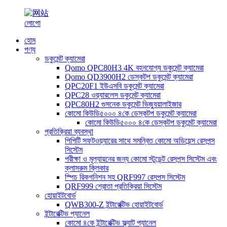
হোম
পণ্য
ডকুমেন্ট ক্যামেরা
Qomo QPC80H3 4K বহনযোগ্য ডকুমেন্ট ক্যামেরা
Qomo QD3900H2 ডেস্কটপ ডকুমেন্ট ক্যামেরা
QPC20F1 ইউএসবি ডকুমেন্ট ক্যামেরা
QPC28 ওয়্যারলেস ডকুমেন্ট ক্যামেরা
QPC80H2 গুসনেক ডকুমেন্ট ভিজ্যুয়ালাইজার
কোমো কিউডি৫০০০ ৪কে ডেস্কটপ ডকুমেন্ট ক্যামেরা
কোমো কিউডি৫০০০ ৪কে ডেস্কটপ ডকুমেন্ট ক্যামেরা
প্রতিক্রিয়া ব্যবস্থা
পিপিটি সফটওয়্যারের সাথে সমন্বিত কোমো অডিয়েন্স রেসপন্স
সিস্টেম
পরীক্ষা ও মূল্যায়নের জন্য কোমো স্টুডেন্ট রেসপন্স সিস্টেম এবং
ক্লাসরুম ক্লিকার
স্পিচ রিকগনিশন সহ QRF997 রেসপন্স সিস্টেম
QRF999 শ্রোতা প্রতিক্রিয়া সিস্টেম
হোয়াইটবোর্ড
QWB300-Z ইন্টারেক্টিভ হোয়াইটবোর্ড
ইন্টারেক্টিভ প্যানেল
কোমো ৪কে ইন্টারেক্টিভ ফ্ল্যাট প্যানেল