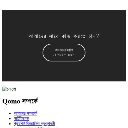
আমাদের সাথে কাজ করতে চান?
আমাদের সাথে
যোগাযোগ করুন
Qomo সম্পর্কে
আমাদের সম্পর্কে
সার্টিফিকেট
প্রায়শই জিজ্ঞাসিত প্রশ্নাবলী