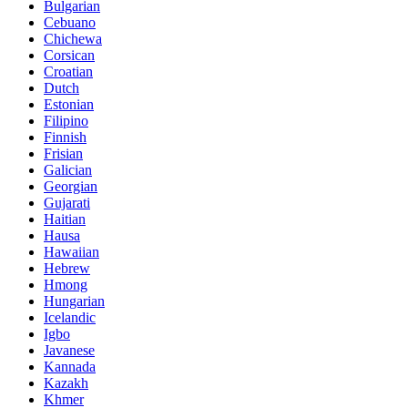
Bulgarian
Cebuano
Chichewa
Corsican
Croatian
Dutch
Estonian
Filipino
Finnish
Frisian
Galician
Georgian
Gujarati
Haitian
Hausa
Hawaiian
Hebrew
Hmong
Hungarian
Icelandic
Igbo
Javanese
Kannada
Kazakh
Khmer