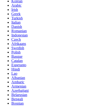
Korean
Arabic
Irish
Greek
Turkish
Italian
Danish
Romanian
Indonesian
Czech
Afrikaans
Swedish
Polish
Basque
Catalan
Esperanto
Hindi
Lao
Albanian
Amharic
Armenian
Azerbaijani
Belarusian
Bengali
Bosnian