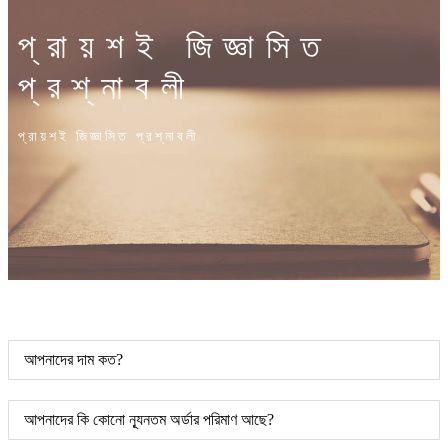
প্রায়শই জিজ্ঞাসিত
প্রশ্নাবলী
প্রায়শই জিজ্ঞাসিত প্রশ্নাবলী
আপনাদের দাম কত?
আপনাদের কি কোনো ন্যূনতম অর্ডার পরিমাণ আছে?