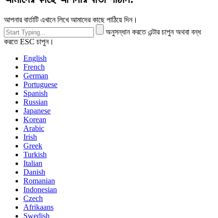
আপনার বার্তাটি এখানে লিখে আমাদের কাছে পাঠিয়ে দিন।
অনুসন্ধান করতে এন্টার চাপুন অথবা বন্ধ
করতে ESC চাপুন।
English
French
German
Portuguese
Spanish
Russian
Japanese
Korean
Arabic
Irish
Greek
Turkish
Italian
Danish
Romanian
Indonesian
Czech
Afrikaans
Swedish