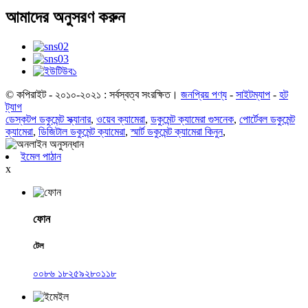
আমাদের অনুসরণ করুন
© কপিরাইট - ২০১০-২০২১ : সর্বস্বত্ব সংরক্ষিত।
জনপ্রিয় পণ্য
-
সাইটম্যাপ
-
হট
ট্যাগ
ডেস্কটপ ডকুমেন্ট স্ক্যানার
,
ওয়েব ক্যামেরা
,
ডকুমেন্ট ক্যামেরা গুসনেক
,
পোর্টেবল ডকুমেন্ট
ক্যামেরা
,
ডিজিটাল ডকুমেন্ট ক্যামেরা
,
স্মার্ট ডকুমেন্ট ক্যামেরা কিনুন
,
ইমেল পাঠান
x
ফোন
টেল
০০৮৬ ১৮২৫৯২৮০১১৮