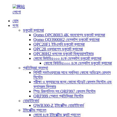
হোম
পণ্য
ডকুমেন্ট ক্যামেরা
Qomo QPC80H3 4K বহনযোগ্য ডকুমেন্ট ক্যামেরা
Qomo QD3900H2 ডেস্কটপ ডকুমেন্ট ক্যামেরা
QPC20F1 ইউএসবি ডকুমেন্ট ক্যামেরা
QPC28 ওয়্যারলেস ডকুমেন্ট ক্যামেরা
QPC80H2 গুসনেক ডকুমেন্ট ভিজ্যুয়ালাইজার
কোমো কিউডি৫০০০ ৪কে ডেস্কটপ ডকুমেন্ট ক্যামেরা
কোমো কিউডি৫০০০ ৪কে ডেস্কটপ ডকুমেন্ট ক্যামেরা
প্রতিক্রিয়া ব্যবস্থা
পিপিটি সফটওয়্যারের সাথে সমন্বিত কোমো অডিয়েন্স রেসপন্স
সিস্টেম
পরীক্ষা ও মূল্যায়নের জন্য কোমো স্টুডেন্ট রেসপন্স সিস্টেম এবং
ক্লাসরুম ক্লিকার
স্পিচ রিকগনিশন সহ QRF997 রেসপন্স সিস্টেম
QRF999 শ্রোতা প্রতিক্রিয়া সিস্টেম
হোয়াইটবোর্ড
QWB300-Z ইন্টারেক্টিভ হোয়াইটবোর্ড
ইন্টারেক্টিভ প্যানেল
কোমো ৪কে ইন্টারেক্টিভ ফ্ল্যাট প্যানেল