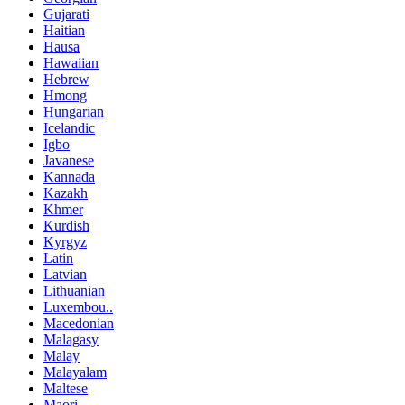
Gujarati
Haitian
Hausa
Hawaiian
Hebrew
Hmong
Hungarian
Icelandic
Igbo
Javanese
Kannada
Kazakh
Khmer
Kurdish
Kyrgyz
Latin
Latvian
Lithuanian
Luxembou..
Macedonian
Malagasy
Malay
Malayalam
Maltese
Maori