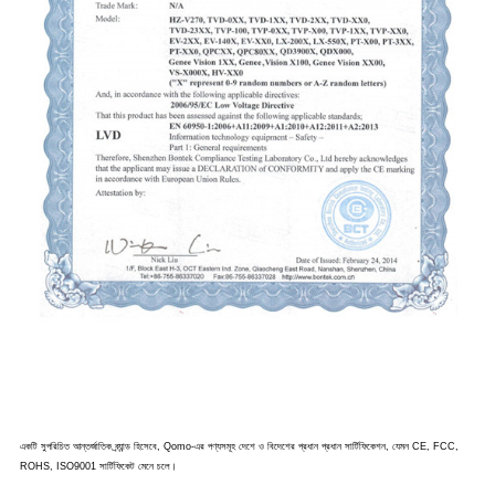
একটি সুপরিচিত আন্তর্জাতিক ব্র্যান্ড হিসেবে, Qomo-এর পণ্যসমূহ দেশে ও বিদেশের প্রধান প্রধান সার্টিফিকেশন, যেমন CE, FCC,
ROHS, ISO9001 সার্টিফিকেট মেনে চলে।