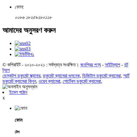
ফোন:
০০৮৬ ১৮২৫৯২৮০১১৮
আমাদের অনুসরণ করুন
© কপিরাইট - ২০১০-২০২১ : সর্বস্বত্ব সংরক্ষিত।
জনপ্রিয় পণ্য
-
সাইটম্যাপ
-
হট
ট্যাগ
ডেস্কটপ ডকুমেন্ট স্ক্যানার
,
ডকুমেন্ট ক্যামেরা গুসনেক
,
ডিজিটাল ডকুমেন্ট ক্যামেরা
,
স্মার্ট
ডকুমেন্ট ক্যামেরা কিনুন
,
ওয়েব ক্যামেরা
,
পোর্টেবল ডকুমেন্ট ক্যামেরা
,
ইমেল পাঠান
x
ফোন
টেল