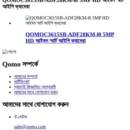
QOMOC3615SB-ADF28KM-l0 5MP HD আইবল স্মার্ট
আইপি ক্যামেরা
QOMOC3615SB-ADF28KM-l0 5MP
HD আইবল স্মার্ট আইপি ক্যামেরা
Qomo সম্পর্কে
আমাদের সম্পর্কে
সার্টিফিকেট
প্রায়শই জিজ্ঞাসিত প্রশ্নাবলী
আমাদের সাথে যোগাযোগ করুন
আমাদের সাথে যোগাযোগ করুন
ই-মেইল:
odm@qomo.com