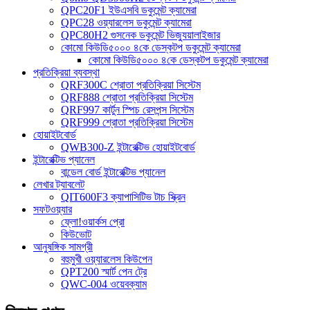
QPC20F1 ইউএসবি ডকুমেন্ট ক্যামেরা
QPC28 ওয়্যারলেস ডকুমেন্ট ক্যামেরা
QPC80H2 গুসনেক ডকুমেন্ট ভিজ্যুয়ালাইজার
কোমো কিউডি৫০০০ ৪কে ডেস্কটপ ডকুমেন্ট ক্যামেরা
কোমো কিউডি৫০০০ ৪কে ডেস্কটপ ডকুমেন্ট ক্যামেরা
প্রতিক্রিয়া ব্যবস্থা
QRF300C শ্রোতা প্রতিক্রিয়া সিস্টেম
QRF888 শ্রোতা প্রতিক্রিয়া সিস্টেম
QRF997 কার্টুন স্পিচ রেসপন্স সিস্টেম
QRF999 শ্রোতা প্রতিক্রিয়া সিস্টেম
হোয়াইটবোর্ড
QWB300-Z ইন্টারেক্টিভ হোয়াইটবোর্ড
ইন্টারেক্টিভ প্যানেল
বান্ডেল বোর্ড ইন্টারেক্টিভ প্যানেল
লেখার ট্যাবলেট
QIT600F3 ক্যাপাসিটিভ টাচ স্ক্রিন
সফটওয়্যার
ফ্লো!ওয়ার্কস প্রো
কিউভোট
আনুষঙ্গিক সামগ্রী
বহুমুখী ওয়্যারলেস কিউপেন
QPT200 স্মার্ট পেন ট্রে
QWC-004 ওয়েবক্যাম