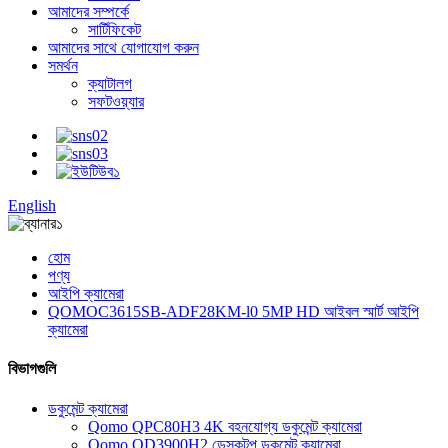
আমাদের সম্পর্কে
সার্টিফিকেট
আমাদের সাথে যোগাযোগ করুন
সমর্থন
ক্যাটালগ
সফটওয়্যার
English
হোম
পণ্য
আইপি ক্যামেরা
QOMOC3615SB-ADF28KM-l0 5MP HD আইবল স্মার্ট আইপি
ক্যামেরা
বিভাগগুলি
ডকুমেন্ট ক্যামেরা
Qomo QPC80H3 4K বহনযোগ্য ডকুমেন্ট ক্যামেরা
Qomo QD3900H2 ডেস্কটপ ডকুমেন্ট ক্যামেরা