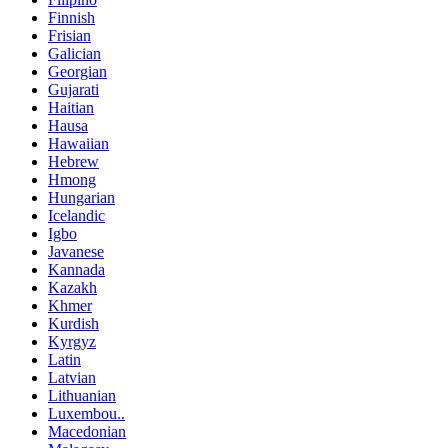
Finnish
Frisian
Galician
Georgian
Gujarati
Haitian
Hausa
Hawaiian
Hebrew
Hmong
Hungarian
Icelandic
Igbo
Javanese
Kannada
Kazakh
Khmer
Kurdish
Kyrgyz
Latin
Latvian
Lithuanian
Luxembou..
Macedonian