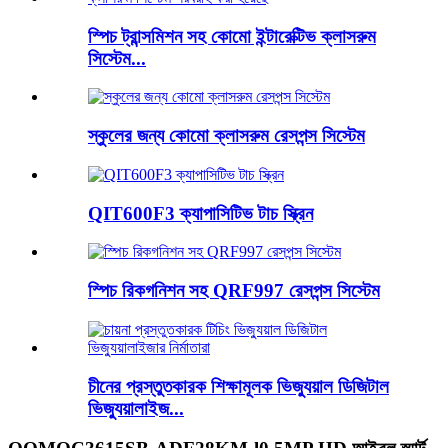
স্পিচ ট্রান্সমিশন সহ কোমো ইন্টারেক্টিভ ক্লাসরুম
সিস্টেম...
স্কুলের জন্য কোমো ক্লাসরুম রেসপন্স সিস্টেম
QIT600F3 ক্যাপাসিটিভ টাচ স্ক্রিন
স্পিচ রিকগনিশন সহ QRF997 রেসপন্স সিস্টেম
চীনের প্রস্তুতকারক শিক্ষামূলক ভিজ্যুয়াল ডিজিটাল
ভিজ্যুয়ালাইজ...