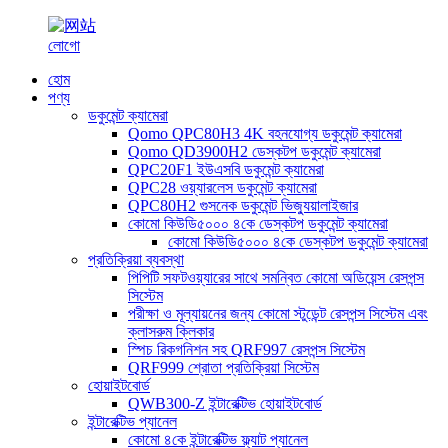
হোম
পণ্য
ডকুমেন্ট ক্যামেরা
Qomo QPC80H3 4K বহনযোগ্য ডকুমেন্ট ক্যামেরা
Qomo QD3900H2 ডেস্কটপ ডকুমেন্ট ক্যামেরা
QPC20F1 ইউএসবি ডকুমেন্ট ক্যামেরা
QPC28 ওয়্যারলেস ডকুমেন্ট ক্যামেরা
QPC80H2 গুসনেক ডকুমেন্ট ভিজ্যুয়ালাইজার
কোমো কিউডি৫০০০ ৪কে ডেস্কটপ ডকুমেন্ট ক্যামেরা
কোমো কিউডি৫০০০ ৪কে ডেস্কটপ ডকুমেন্ট ক্যামেরা
প্রতিক্রিয়া ব্যবস্থা
পিপিটি সফটওয়্যারের সাথে সমন্বিত কোমো অডিয়েন্স রেসপন্স
সিস্টেম
পরীক্ষা ও মূল্যায়নের জন্য কোমো স্টুডেন্ট রেসপন্স সিস্টেম এবং
ক্লাসরুম ক্লিকার
স্পিচ রিকগনিশন সহ QRF997 রেসপন্স সিস্টেম
QRF999 শ্রোতা প্রতিক্রিয়া সিস্টেম
হোয়াইটবোর্ড
QWB300-Z ইন্টারেক্টিভ হোয়াইটবোর্ড
ইন্টারেক্টিভ প্যানেল
কোমো ৪কে ইন্টারেক্টিভ ফ্ল্যাট প্যানেল