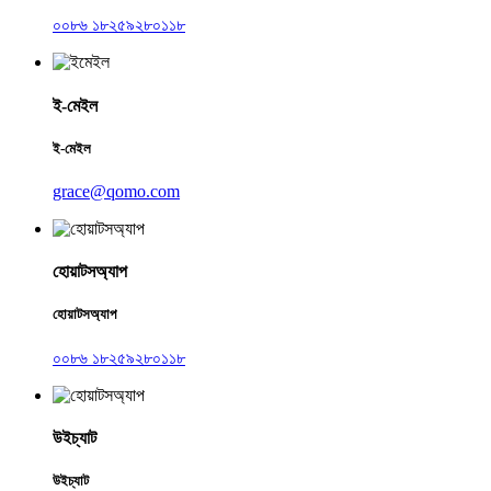
০০৮৬ ১৮২৫৯২৮০১১৮
ই-মেইল
ই-মেইল
grace@qomo.com
হোয়াটসঅ্যাপ
হোয়াটসঅ্যাপ
০০৮৬ ১৮২৫৯২৮০১১৮
উইচ্যাট
উইচ্যাট