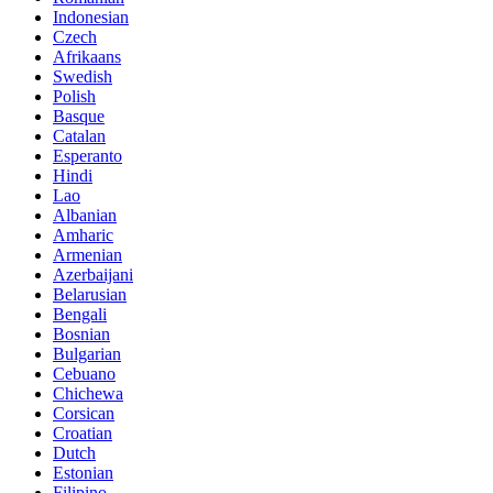
Indonesian
Czech
Afrikaans
Swedish
Polish
Basque
Catalan
Esperanto
Hindi
Lao
Albanian
Amharic
Armenian
Azerbaijani
Belarusian
Bengali
Bosnian
Bulgarian
Cebuano
Chichewa
Corsican
Croatian
Dutch
Estonian
Filipino