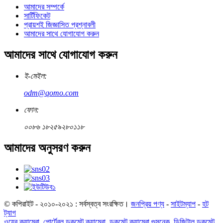
আমাদের সম্পর্কে
সার্টিফিকেট
প্রায়শই জিজ্ঞাসিত প্রশ্নাবলী
আমাদের সাথে যোগাযোগ করুন
আমাদের সাথে যোগাযোগ করুন
ই-মেইল:
odm@qomo.com
ফোন:
০০৮৬ ১৮২৫৯২৮০১১৮
আমাদের অনুসরণ করুন
© কপিরাইট - ২০১০-২০২১ : সর্বস্বত্ব সংরক্ষিত।
জনপ্রিয় পণ্য
-
সাইটম্যাপ
-
হট
ট্যাগ
ওয়েব ক্যামেরা
,
পোর্টেবল ডকুমেন্ট ক্যামেরা
,
ডকুমেন্ট ক্যামেরা গুসনেক
,
ডিজিটাল ডকুমেন্ট