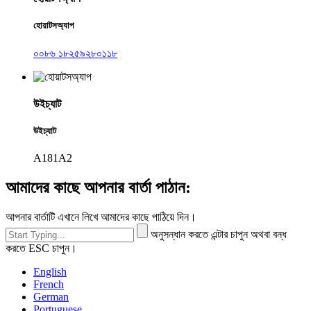
হোয়াটসঅ্যাপ
০০৮৬ ১৮২৫৯২৮০১১৮
উইচ্যাট
উইচ্যাট
A181A2
আমাদের কাছে আপনার বার্তা পাঠান:
আপনার বার্তাটি এখানে লিখে আমাদের কাছে পাঠিয়ে দিন।
অনুসন্ধান করতে এন্টার চাপুন অথবা বন্ধ
করতে ESC চাপুন।
English
French
German
Portuguese