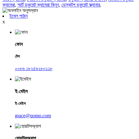
ক্যামেরা
,
স্মার্ট ডকুমেন্ট ক্যামেরা কিনুন
,
ডেস্কটপ ডকুমেন্ট স্ক্যানার
,
ইমেল পাঠান
x
ফোন
টেল
০০৮৬ ১৮২৫৯২৮০১১৮
ই-মেইল
ই-মেইল
grace@qomo.com
হোয়াটসঅ্যাপ