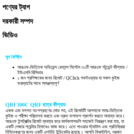
পণ্যের ট্যাগ
দরকারী সম্পদ
ভিডিও
মূল বৈশিষ্ট্য
আরএফ-ভিত্তিক অডিয়েন্স রেসপন্স সিস্টেম ৩২টি আরএফ স্টুডেন্ট কীপ্যাড /
ইউএসবি রিসিভার
১ জন প্রশিক্ষকের জন্য রিমোট / QClick সফটওয়্যার যা সকল কুইজ
ফরম্যাটের সাথে সামঞ্জস্যপূর্ণ
QRF300C QRF ছাত্র কীপ্যাড
একক এবং দলগত অংশগ্রহণের মোড সহ, এই রিমোটটি আপনাকে সময়-ভিত্তিক
কুইজ ও পরীক্ষা পরিচালনা করতে এবং দ্রুত ফলাফল প্রদর্শন করতে সাহায্য করে।
আরএফ ইন্সট্রাক্টর রিমোট ব্যবহার করে কার্যকলাপগুলি সহজেই নিয়ন্ত্রণ করা যায়, যা
একটি লেজার পয়েন্টার হিসাবেও কাজ করে। এতে পাওয়ার স্ট্যাটাস এবং প্রতিক্রিয়া
নিশ্চিতকরণের জন্য একটি এলইডি ইন্ডিকেটর রয়েছে। আপনি ফ্রিস্টাইল, নরমাল