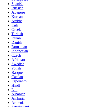
Spanish
Russian
Japanese
Korean
Arabic
Irish
Greek
Turkish
Italian
Danish
Romanian
Indonesian
Czech
Afrikaans
Swedish
Polish
Basque
Catalan
Esperanto
Hindi
Lao
Albanian
Amharic
Armenian
Azerbaijani