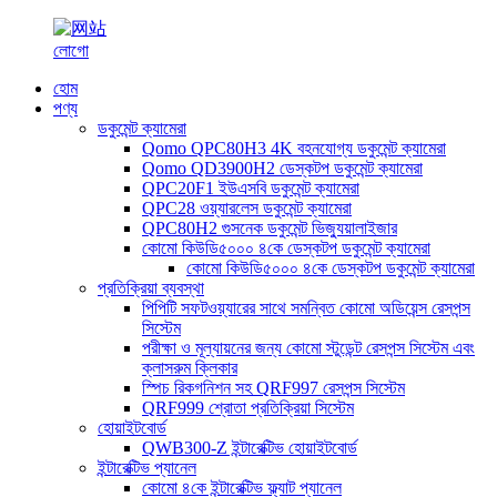
হোম
পণ্য
ডকুমেন্ট ক্যামেরা
Qomo QPC80H3 4K বহনযোগ্য ডকুমেন্ট ক্যামেরা
Qomo QD3900H2 ডেস্কটপ ডকুমেন্ট ক্যামেরা
QPC20F1 ইউএসবি ডকুমেন্ট ক্যামেরা
QPC28 ওয়্যারলেস ডকুমেন্ট ক্যামেরা
QPC80H2 গুসনেক ডকুমেন্ট ভিজ্যুয়ালাইজার
কোমো কিউডি৫০০০ ৪কে ডেস্কটপ ডকুমেন্ট ক্যামেরা
কোমো কিউডি৫০০০ ৪কে ডেস্কটপ ডকুমেন্ট ক্যামেরা
প্রতিক্রিয়া ব্যবস্থা
পিপিটি সফটওয়্যারের সাথে সমন্বিত কোমো অডিয়েন্স রেসপন্স
সিস্টেম
পরীক্ষা ও মূল্যায়নের জন্য কোমো স্টুডেন্ট রেসপন্স সিস্টেম এবং
ক্লাসরুম ক্লিকার
স্পিচ রিকগনিশন সহ QRF997 রেসপন্স সিস্টেম
QRF999 শ্রোতা প্রতিক্রিয়া সিস্টেম
হোয়াইটবোর্ড
QWB300-Z ইন্টারেক্টিভ হোয়াইটবোর্ড
ইন্টারেক্টিভ প্যানেল
কোমো ৪কে ইন্টারেক্টিভ ফ্ল্যাট প্যানেল