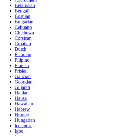
Belarusian
Bengali
Bosnian
Bulgarian
Cebuano
Chichewa
Corsican
Croatian
Dutch
Estonian
Filipino
Finnish
Frisian
Galician
Georgian
Gujarati
Haitian
Hausa
Hawaiian
Hebrew
Hmong
Hungarian
Icelandic
Igbo