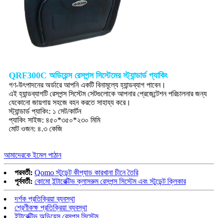
QRF300C অডিয়েন্স রেসপন্স সিস্টেমের স্ট্যান্ডার্ড প্যাকিং
গণ-উৎপাদনের অর্ডারে আপনি একটি বিনামূল্যে হ্যান্ডব্যাগ পাবেন।
এই হ্যান্ডব্যাগটি রেসপন্স সিস্টেম সেটগুলোকে আপনার প্রেজেন্টেশন পরিচালনার জন্য
যেকোনো জায়গায় সহজে বহন করতে সাহায্য করে।
স্ট্যান্ডার্ড প্যাকিং: ১ সেট/কার্টন
প্যাকিং সাইজ: ৪৫০*৩৫০*২৩০ মিমি
মোট ওজন: ৪.৩ কেজি
আমাদেরকে ইমেল পাঠান
পরবর্তী:
Qomo স্টুডেন্ট কীপ্যাড কারখানা চীনে তৈরি
পূর্ববর্তী:
কোমো ইন্টারেক্টিভ ক্লাসরুম রেসপন্স সিস্টেম এবং স্টুডেন্ট ক্লিকার
দর্শক প্রতিক্রিয়া ব্যবস্থা
শ্রেণীকক্ষ প্রতিক্রিয়া ব্যবস্থা
ইন্টারেক্টিভ অডিয়েন্স রেসপন্স সিস্টেম