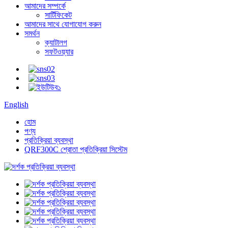
আমাদের সম্পর্কে
সার্টিফিকেট
আমাদের সাথে যোগাযোগ করুন
সমর্থন
ক্যাটালগ
সফটওয়্যার
English
হোম
পণ্য
প্রতিক্রিয়া ব্যবস্থা
QRF300C শ্রোতা প্রতিক্রিয়া সিস্টেম