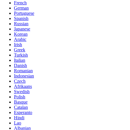
French
German
Portuguese
Spanish
Russian
Japanese
Korean
Arabic
Irish
Greek
Turkish
Italian
Danish
Romanian
Indonesian
Czech
Afrikaans
Swedish
Polish
Basque
Catalan
Esperanto
Hindi
Lao
Albanian