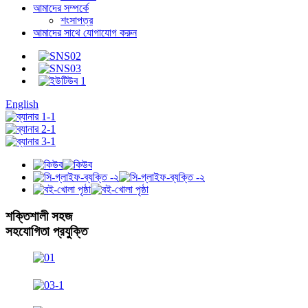
আমাদের সম্পর্কে
শংসাপত্র
আমাদের সাথে যোগাযোগ করুন
English
শক্তিশালী সহজ
সহযোগিতা প্রযুক্তি