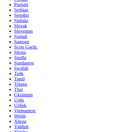
Punjabi
Serbian
Sesotho
Sinhala
Slovak
Slovenian
Somali
Samoan
Scots Gaelic
Shona
Sindhi
Sundanese
Swahili
Tajik
Tamil
Telugu
Thai
Ukrainian
Urdu
Uzbek
Vietnamese
Welsh
Xhosa
Yiddish
Yoruba