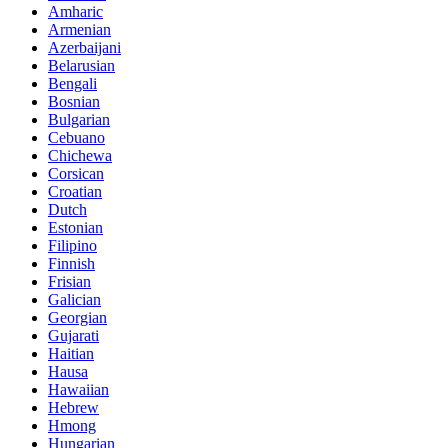
Amharic
Armenian
Azerbaijani
Belarusian
Bengali
Bosnian
Bulgarian
Cebuano
Chichewa
Corsican
Croatian
Dutch
Estonian
Filipino
Finnish
Frisian
Galician
Georgian
Gujarati
Haitian
Hausa
Hawaiian
Hebrew
Hmong
Hungarian