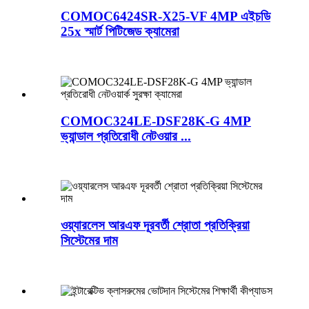
COMOC6424SR-X25-VF 4MP এইচডি
25x স্মার্ট পিটিজেড ক্যামেরা
COMOC324LE-DSF28K-G 4MP
ভ্যান্ডাল প্রতিরোধী নেটওয়ার ...
ওয়্যারলেস আরএফ দূরবর্তী শ্রোতা প্রতিক্রিয়া
সিস্টেমের দাম