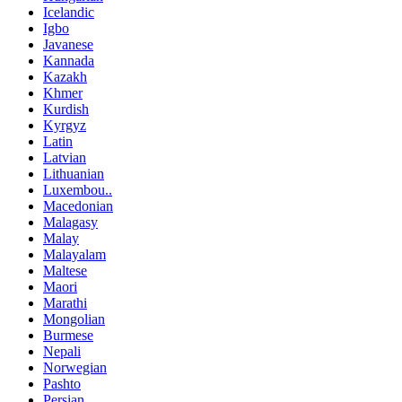
Icelandic
Igbo
Javanese
Kannada
Kazakh
Khmer
Kurdish
Kyrgyz
Latin
Latvian
Lithuanian
Luxembou..
Macedonian
Malagasy
Malay
Malayalam
Maltese
Maori
Marathi
Mongolian
Burmese
Nepali
Norwegian
Pashto
Persian