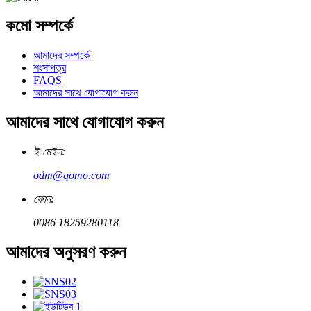
কমো সম্পর্কে
আমাদের সম্পর্কে
শংসাপত্র
FAQS
আমাদের সাথে যোগাযোগ করুন
আমাদের সাথে যোগাযোগ করুন
ই-মেইল:
odm@qomo.com
ফোন:
0086 18259280118
আমাদের অনুসরণ করুন