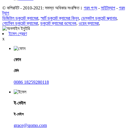
© কপিরাইট - 2010-2021: সমস্ত অধিকার সংরক্ষিত।
গরম পণ্য
-
সাইটম্যাপ
-
গরম
ট্যাগ
ডিজিটাল ডকুমেন্ট ক্যামেরা
,
স্মার্ট ডকুমেন্ট ক্যামেরা কিনুন
,
ডেস্কটপ ডকুমেন্ট স্ক্যানার
,
পোর্টেবল ডকুমেন্ট ক্যামেরা
,
ডকুমেন্ট ক্যামেরা গুসেনেক
,
ওয়েব ক্যামেরা
,
ইমেল প্রেরণ
x
ফোন
টেলি
0086 18259280118
ই-মেইল
ই-মেইল
grace@qomo.com